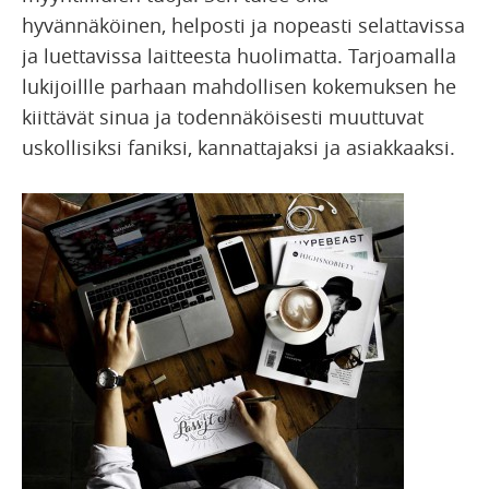
hyvännäköinen, helposti ja nopeasti selattavissa
ja luettavissa laitteesta huolimatta. Tarjoamalla
lukijoillle parhaan mahdollisen kokemuksen he
kiittävät sinua ja todennäköisesti muuttuvat
uskollisiksi faniksi, kannattajaksi ja asiakkaaksi.