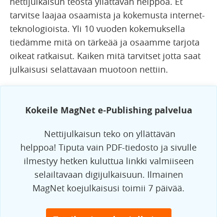
nettijulkaisun teosta yllättävän helppoa. Et
tarvitse laajaa osaamista ja kokemusta internet-
teknologioista. Yli 10 vuoden kokemuksella
tiedämme mitä on tärkeää ja osaamme tarjota
oikeat ratkaisut. Kaiken mitä tarvitset jotta saat
julkaisusi selattavaan muotoon nettiin.
Kokeile MagNet e-Publishing palvelua
Nettijulkaisun teko on yllättävän
helppoa! Tiputa vain PDF-tiedosto ja sivulle
ilmestyy hetken kuluttua linkki valmiiseen
selailtavaan digijulkaisuun. Ilmainen
MagNet koejulkaisusi toimii 7 päivää.