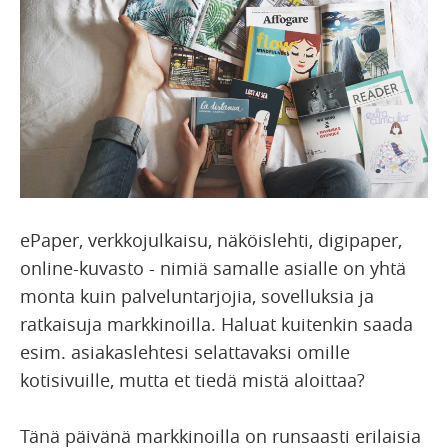
ePaper, verkkojulkaisu, näköislehti, digipaper,
online-kuvasto - nimiä samalle asialle on yhtä
monta kuin palveluntarjojia, sovelluksia ja
ratkaisuja markkinoilla. Haluat kuitenkin saada
esim. asiakaslehtesi selattavaksi omille
kotisivuille, mutta et tiedä mistä aloittaa?
Tänä päivänä markkinoilla on runsaasti erilaisia