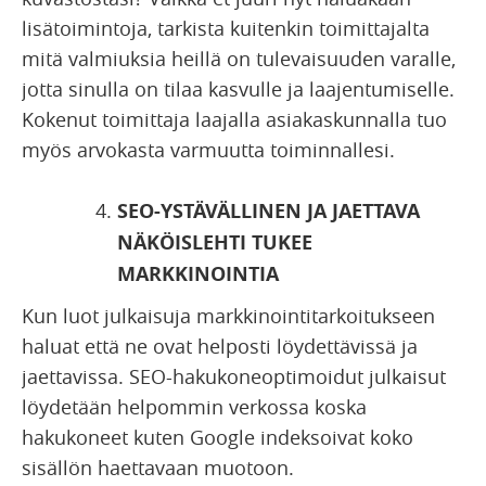
lisätoimintoja, tarkista kuitenkin toimittajalta
mitä valmiuksia heillä on tulevaisuuden varalle,
jotta sinulla on tilaa kasvulle ja laajentumiselle.
Kokenut toimittaja laajalla asiakaskunnalla tuo
myös arvokasta varmuutta toiminnallesi.
SEO-YSTÄVÄLLINEN JA JAETTAVA
NÄKÖISLEHTI TUKEE
MARKKINOINTIA
Kun luot julkaisuja markkinointitarkoitukseen
haluat että ne ovat helposti löydettävissä ja
jaettavissa. SEO-hakukoneoptimoidut julkaisut
löydetään helpommin verkossa koska
hakukoneet kuten Google indeksoivat koko
sisällön haettavaan muotoon.