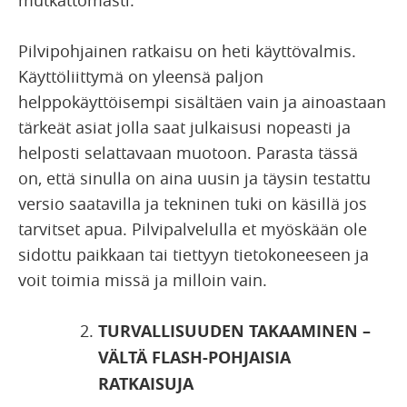
mutkattomasti.
Pilvipohjainen ratkaisu on heti käyttövalmis.
Käyttöliittymä on yleensä paljon
helppokäyttöisempi sisältäen vain ja ainoastaan
tärkeät asiat jolla saat julkaisusi nopeasti ja
helposti selattavaan muotoon. Parasta tässä
on, että sinulla on aina uusin ja täysin testattu
versio saatavilla ja tekninen tuki on käsillä jos
tarvitset apua. Pilvipalvelulla et myöskään ole
sidottu paikkaan tai tiettyyn tietokoneeseen ja
voit toimia missä ja milloin vain.
TURVALLISUUDEN TAKAAMINEN –
VÄLTÄ FLASH-POHJAISIA
RATKAISUJA