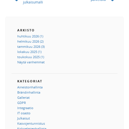
julkaisumalli
ARKISTO
huhtikuu 2026 (1)
helmikuu 2026 (2)
tammikuu 2026 (3)
lokakuu 2025 (1)
toukokuu 2025 (1)
Näytä vanhemmat
KATEGORIAT
Aineistonhallinta
Brändinhallinta
Galleriat
GDPR
Integraatio
IT osasto
Julkaisut
Kasvojentunnistus
Kokoelmienhallinta