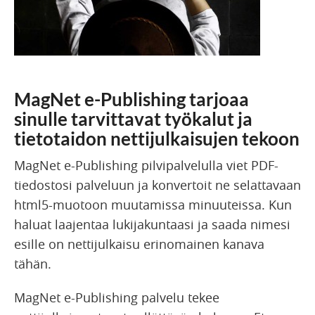
MagNet e-Publishing tarjoaa
sinulle tarvittavat työkalut ja
tietotaidon nettijulkaisujen tekoon
MagNet e-Publishing pilvipalvelulla viet PDF-
tiedostosi palveluun ja konvertoit ne selattavaan
html5-muotoon muutamissa minuuteissa. Kun
haluat laajentaa lukijakuntaasi ja saada nimesi
esille on nettijulkaisu erinomainen kanava
tähän.
MagNet e-Publishing palvelu tekee