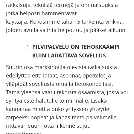
ratkaisuja, teknisiä termejä ja ominaisuuksia
jotka helposti hämmentävät
käyttäjiä. Kokosimme tähän 5 tärkeintä vinkkiä,
joiden avulla valinta helpottuu ja pääset alkuun.
PILVIPALVELU ON TEHOKKAAMPI
KUIN LADATTAVA SOVELLUS
Suurin osa markkinoilla olevista ratkaisuista
edellyttää että lataat, asennat, opettelet ja
ylläpidät sovellusta omalla tietokoneellasi.
Tämä yleensä vaatii teknistä osaamista, josta voi
syntyä este halutulle toiminnalle. Lisäksi
kannattaa miettiä onko yrityksen yhteydet
tarpeeksi nopeat ja kapasiteetti palvelimella
riittävän suuri jotta liikenne sujuu