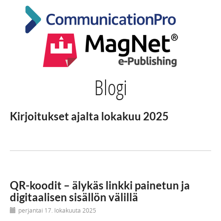
Blogi
Kirjoitukset ajalta lokakuu 2025
QR-koodit – älykäs linkki painetun ja
digitaalisen sisällön välillä
perjantai 17. lokakuuta 2025