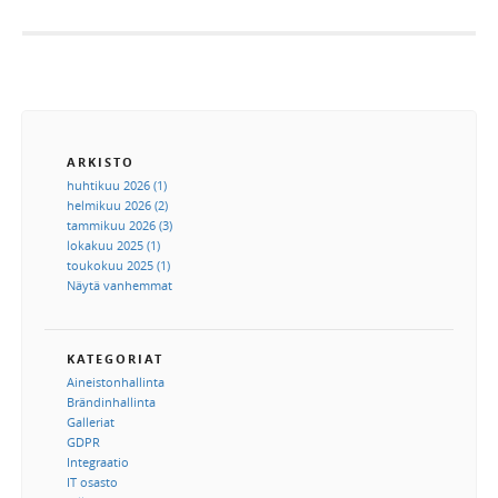
ARKISTO
huhtikuu 2026 (1)
helmikuu 2026 (2)
tammikuu 2026 (3)
lokakuu 2025 (1)
toukokuu 2025 (1)
Näytä vanhemmat
KATEGORIAT
Aineistonhallinta
Brändinhallinta
Galleriat
GDPR
Integraatio
IT osasto