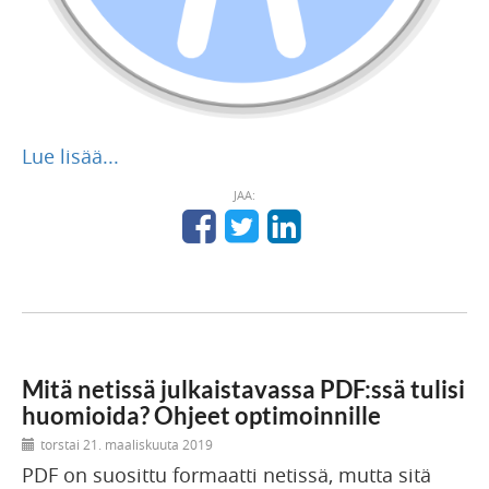
Lue lisää...
JAA:
Mitä netissä julkaistavassa PDF:ssä tulisi
huomioida? Ohjeet optimoinnille
torstai 21. maaliskuuta 2019
PDF on suosittu formaatti netissä, mutta sitä