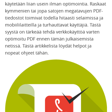
käytetään liian usein ilman optimointia. Raskaat
kymmenien tai jopa satojen megatavujen PDF-
tiedostot toimivat todella hitaasti selaimissa ja
mobiililaitteilla ja turhauttavat käyttäjiä. Tästä
syystä on tärkeää tehdä verkkokäyttöä varten
optimoitu PDF ennen tämän julkaisemista
netissä. Tästä artikkelista löydät helpot ja
nopeat ohjeet tähän.