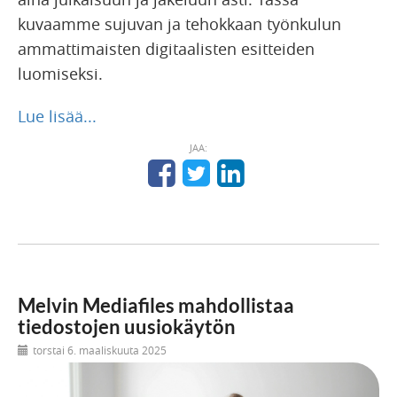
kuvaamme sujuvan ja tehokkaan työnkulun
ammattimaisten digitaalisten esitteiden
luomiseksi.
Lue lisää...
JAA:
Melvin Mediafiles mahdollistaa
tiedostojen uusiokäytön
torstai 6. maaliskuuta 2025