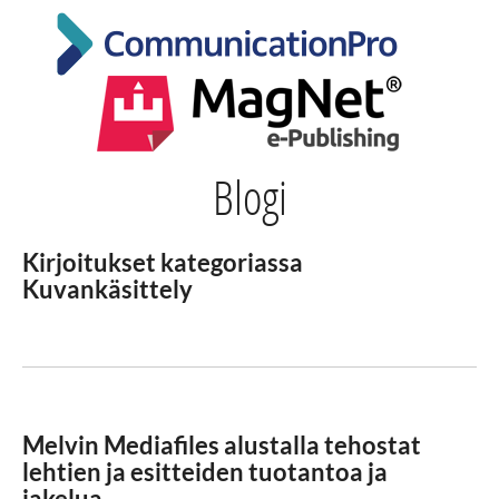
Blogi
Kirjoitukset kategoriassa
Kuvankäsittely
Melvin Mediafiles alustalla tehostat
lehtien ja esitteiden tuotantoa ja
jakelua.