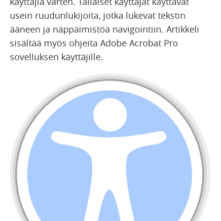
käyttäjiä varten. Tällaiset käyttäjät käyttävät
usein ruudunlukijoita, jotka lukevat tekstin
ääneen ja näppäimistöä navigointiin. Artikkeli
sisältää myös ohjeita Adobe Acrobat Pro
sovelluksen käyttäjille.