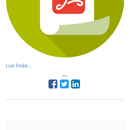
Lue lisää...
JAA: