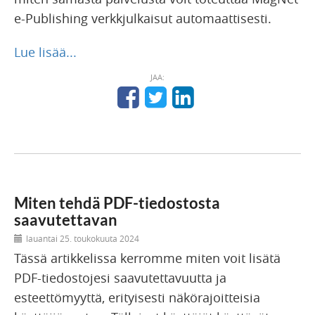
e-Publishing verkkjulkaisut automaattisesti.
Lue lisää...
JAA:
Miten tehdä PDF-tiedostosta
saavutettavan
lauantai 25. toukokuuta 2024
Tässä artikkelissa kerromme miten voit lisätä
PDF-tiedostojesi saavutettavuutta ja
esteettömyyttä, erityisesti näkörajoitteisia