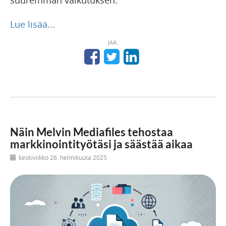
suuremman vaikutuksen.
Lue lisää...
JAA:
Näin Melvin Mediafiles tehostaa
markkinointityötäsi ja säästää aikaa
keskiviikko 26. helmikuuta 2025