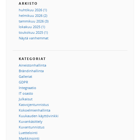
ARKISTO
huhtikuu 2026 (1)
helmikuu 2026 (2)
tammikuu 2026 (3)
lokakuu 2025 (1)
toukokuu 2025 (1)
Näytä vanhemmat
KATEGORIAT
Aineistonhallinta
Brändinhallinta
Galleriat
GDPR
Integraatio
IT osasto
Julkaisut
Kasvojentunnistus
Kokoelmienhallinta
Kuukauden käyttövinkki
Kuvankäsittely
Kuvantunnistus
Luettelointi
Markkinointi