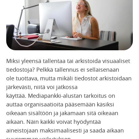
Miksi yleensä tallentaa tai arkistoida visuaaliset
tiedostoja? Pelkkä tallennus ei sellaisenaan
ole tuottava, mutta mikäli tiedostot arkistoidaan
järkevästi, niitä voi jatkossa
käyttää. Mediapankki-alustan tarkoitus on
auttaa organisaatioita pääsemään käsiksi
oikeaan sisältöön ja jakamaan sitä oikeaan
aikaan. Näin kaikki voivat hyödyntää
aineistojaan maksimaalisesti ja saada aikaan