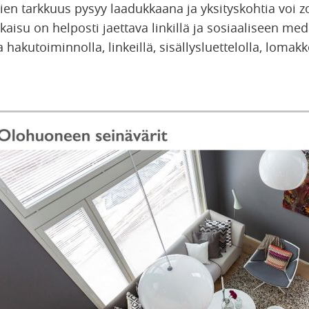
ien tarkkuus pysyy laadukkaana ja yksityskohtia voi 
ulkaisu on helposti jaettava linkillä ja sosiaaliseen med
a hakutoiminnolla, linkeillä, sisällysluettelolla, lomakke