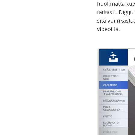
huolimatta kuv
tarkasti. Digij
sitä voi rikasta
videoilla.