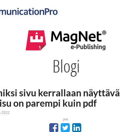
Blogi
miksi sivu kerrallaan näyttävä
aisu on parempi kuin pdf
ta 2022
JAA: