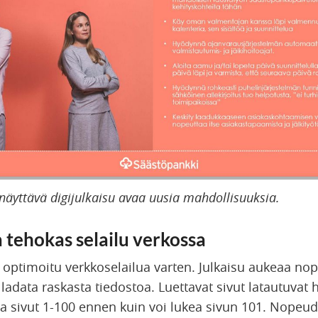
 näyttävä digijulkaisu avaa uusia mahdollisuuksia.
a tehokas selailu verkossa
 optimoitu verkkoselailua varten. Julkaisu aukeaa nop
 ladata raskasta tiedostoa. Luettavat sivut latautuvat h
ata sivut 1-100 ennen kuin voi lukea sivun 101. Nopeu