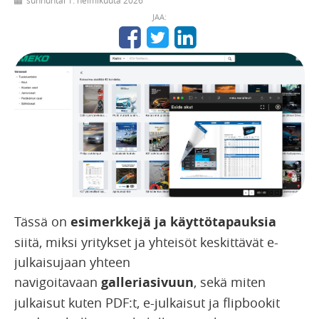
JAA:
Tässä on
esimerkkejä ja käyttötapauksia
siitä, miksi yritykset ja yhteisöt keskittävät e-
julkaisujaan yhteen
navigoitavaan
galleriasivuun
, sekä miten
julkaisut kuten PDF:t, e-julkaisut ja flipbookit