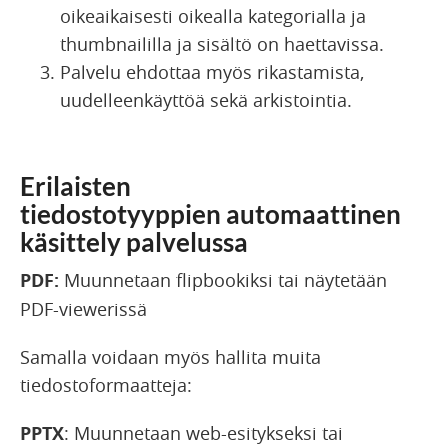
oikeaikaisesti oikealla kategorialla ja
thumbnaililla ja sisältö on haettavissa.
Palvelu ehdottaa myös rikastamista,
uudelleenkäyttöä sekä arkistointia.
Erilaisten
tiedostotyyppien automaattinen
käsittely palvelussa
PDF:
Muunnetaan flipbookiksi tai näytetään
PDF-viewerissä
Samalla voidaan myös hallita muita
tiedostoformaatteja:
PPTX
: Muunnetaan web-esitykseksi tai