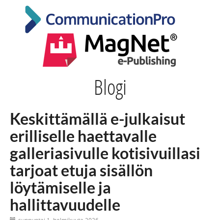
Blogi
Keskittämällä e-julkaisut
erilliselle haettavalle
galleriasivulle kotisivuillasi
tarjoat etuja sisällön
löytämiselle ja
hallittavuudelle
sunnuntai 1. helmikuuta 2026