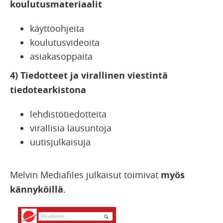
koulutusmateriaalit
käyttöohjeita
koulutusvideoita
asiakasoppaita
4) Tiedotteet ja virallinen viestintä
tiedotearkistona
lehdistötiedotteita
virallisia lausuntoja
uutisjulkaisuja
Melvin Mediafiles julkaisut toimivat
myös
kännyköillä
.