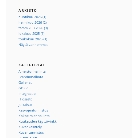
ARKISTO
huhtikuu 2026 (1)
helmikuu 2026 (2)
tammikuu 2026 (3)
lokakuu 2025 (1)
toukokuu 2025 (1)
Näytä vanhemmat
KATEGORIAT
Aineistonhallinta
Brändinhallinta
Galleriat
GDPR
Integraatio
IT osasto
Julkaisut
Kasvojentunnistus
Kokoelmienhallinta
Kuukauden käyttövinkki
Kuvankäsittely
Kuvantunnistus
Luettelointi