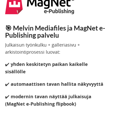
🎯
Melvin Mediafiles ja MagNet e-
Publishing palvelu
Julkaisun työnkulku + galleriasivu +
arkistointiprosessi luovat:
✔️
yhden keskitetyn paikan kaikelle
sisällölle
✔️
automaattisen tavan hallita näkyvyyttä
✔️
modernin tavan näyttää julkaisuja
(MagNet e-Publishing flipbook)