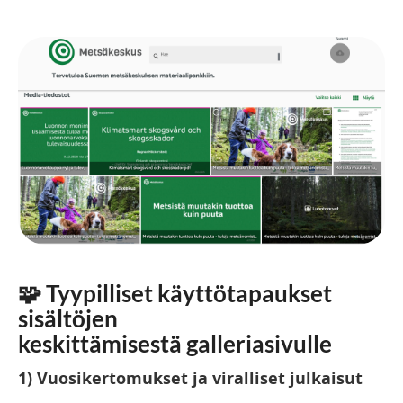
🧩
Tyypilliset käyttötapaukset
sisältöjen
keskittämisestä galleriasivulle
1) Vuosikertomukset ja viralliset julkaisut