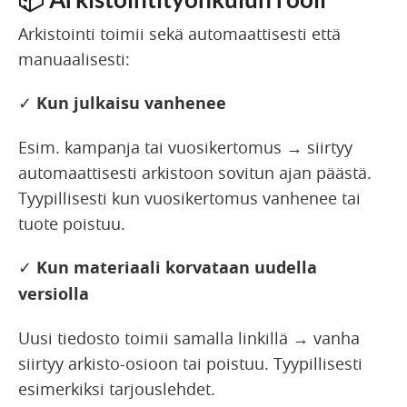
Arkistointi toimii sekä automaattisesti että
manuaalisesti:
✓
Kun julkaisu vanhenee
Esim. kampanja tai vuosikertomus → siirtyy
automaattisesti arkistoon sovitun ajan päästä.
Tyypillisesti kun vuosikertomus vanhenee tai
tuote poistuu.
✓
Kun materiaali korvataan uudella
versiolla
Uusi tiedosto toimii samalla linkillä → vanha
siirtyy arkisto-osioon tai poistuu. Tyypillisesti
esimerkiksi tarjouslehdet.