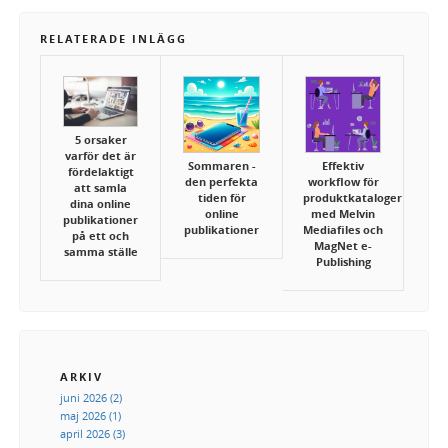
RELATERADE INLÄGG
5 orsaker
varför det är
Sommaren -
Effektiv
fördelaktigt
den perfekta
workflow för
att samla
tiden för
produktkataloger
dina online
online
med Melvin
publikationer
publikationer
Mediafiles och
på ett och
MagNet e-
samma ställe
Publishing
ARKIV
juni 2026 (2)
maj 2026 (1)
april 2026 (3)