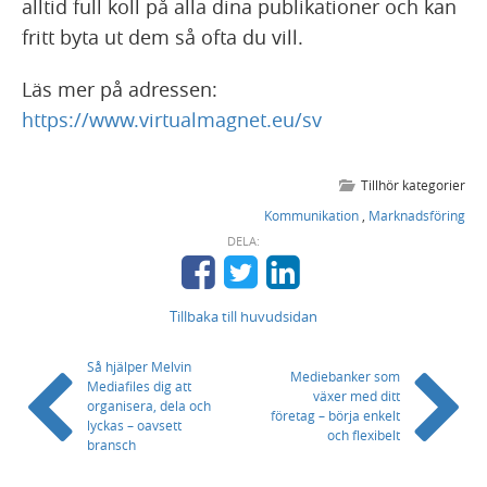
alltid full koll på alla dina publikationer och kan
fritt byta ut dem så ofta du vill.
Läs mer på adressen:
https://www.virtualmagnet.eu/sv
Tillhör kategorier
Kommunikation
,
Marknadsföring
DELA:
Tillbaka till huvudsidan
Så hjälper Melvin
Mediebanker som
Mediafiles dig att
växer med ditt
organisera, dela och
företag – börja enkelt
lyckas – oavsett
och flexibelt
bransch