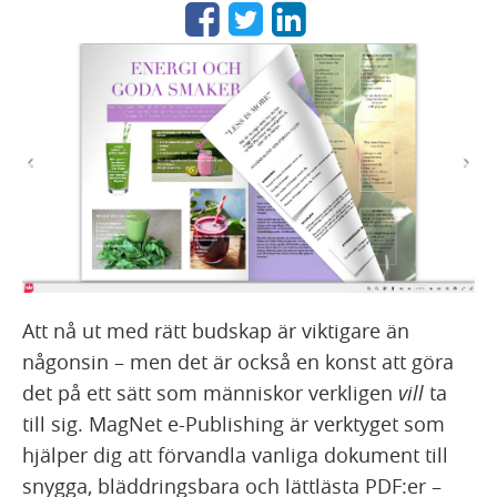
Att nå ut med rätt budskap är viktigare än
någonsin – men det är också en konst att göra
det på ett sätt som människor verkligen
vill
ta
till sig. MagNet e-Publishing är verktyget som
hjälper dig att förvandla vanliga dokument till
snygga, bläddringsbara och lättlästa PDF:er –