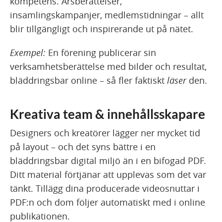
kompetens. Årsberättelser,
insamlingskampanjer, medlemstidningar – allt
blir tillgängligt och inspirerande ut på nätet.
Exempel:
En förening publicerar sin
verksamhetsberättelse med bilder och resultat,
bläddringsbar online – så fler faktiskt
läser
den.
Kreativa team & innehållsskapare
Designers och kreatörer lägger ner mycket tid
på layout – och det syns bättre i en
bläddringsbar digital miljö än i en bifogad PDF.
Ditt material förtjänar att upplevas som det var
tänkt. Tillägg dina producerade videosnuttar i
PDF:n och dom följer automatiskt med i online
publikationen.