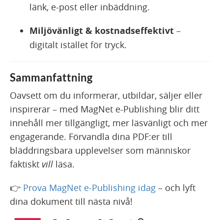
länk, e-post eller inbäddning.
Miljövänligt & kostnadseffektivt
–
digitalt istället för tryck.
Sammanfattning
Oavsett om du informerar, utbildar, säljer eller
inspirerar – med MagNet e-Publishing blir ditt
innehåll mer tillgängligt, mer läsvänligt och mer
engagerande. Förvandla dina PDF:er till
bläddringsbara upplevelser som människor
faktiskt
vill
läsa.
👉
Prova MagNet e-Publishing idag
– och lyft
dina dokument till nästa nivå!