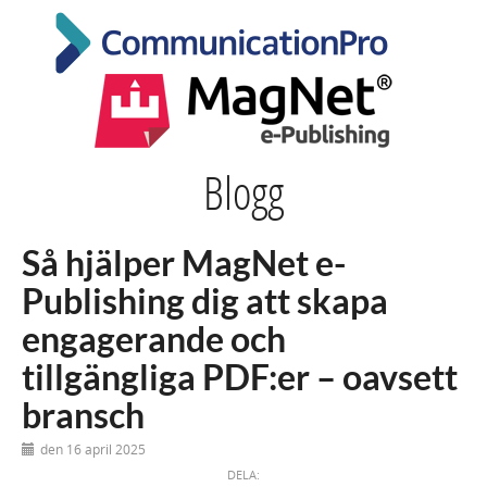
Blogg
Så hjälper MagNet e-
Publishing dig att skapa
engagerande och
tillgängliga PDF:er – oavsett
bransch
den 16 april 2025
DELA: