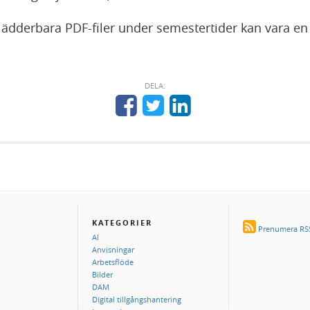
blädderbara PDF-filer under semestertider kan vara en 
DELA:
KATEGORIER
Prenumera RSS
AI
Anvisningar
Arbetsflöde
Bilder
DAM
Digital tillgångshantering