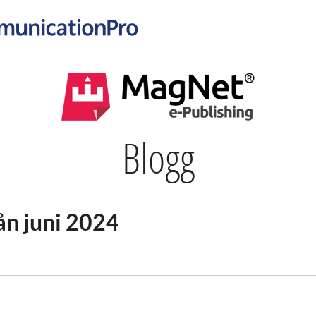
Blogg
rån juni 2024