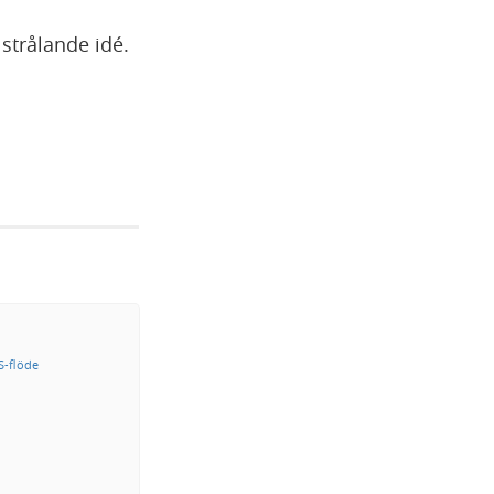
strålande idé.
-flöde