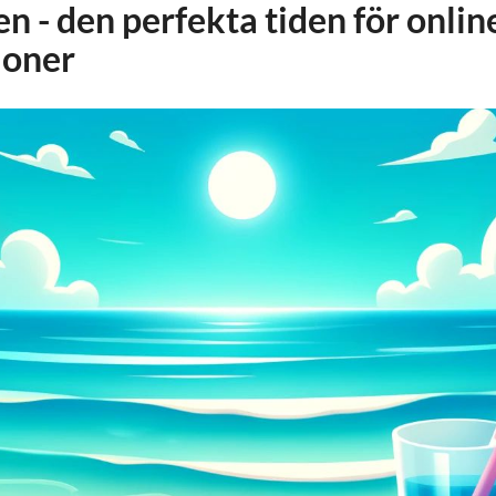
 - den perfekta tiden för onlin
ioner