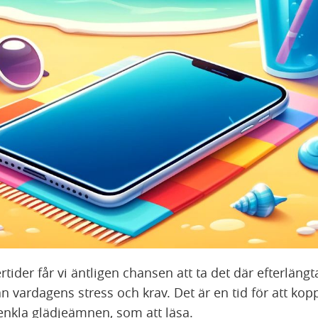
ider får vi äntligen chansen att ta det där efterläng
 vardagens stress och krav. Det är en tid för att kop
 enkla glädjeämnen, som att läsa.