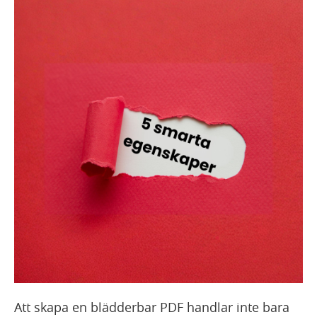
Att skapa en blädderbar PDF handlar inte bara