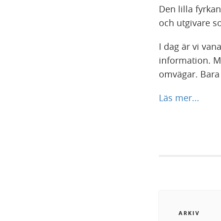
Den lilla fyrkan
och utgivare s
I dag är vi van
information. M
omvägar. Bara 
Läs mer...
ARKIV