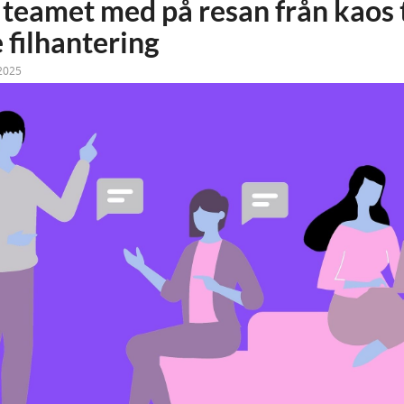
 teamet med på resan från kaos t
 filhantering
2025