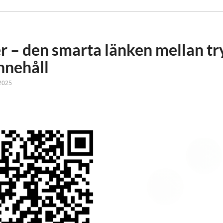
 – den smarta länken mellan tr
innehåll
2025