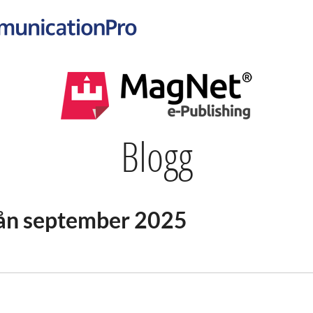
Blogg
rån september 2025