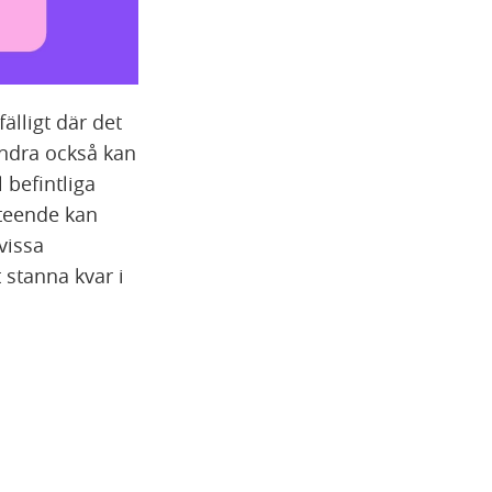
fälligt där det
andra också kan
 befintliga
eteende kan
vissa
 stanna kvar i