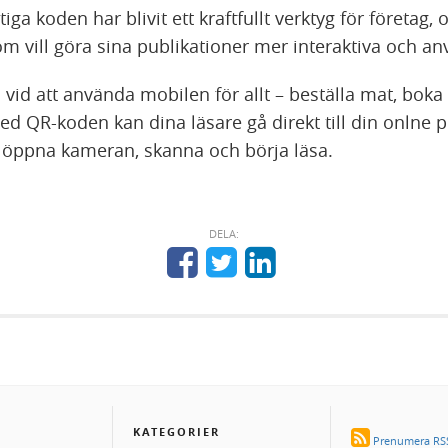
tiga koden har blivit ett kraftfullt verktyg för företag,
om vill göra sina publikationer mer interaktiva och an
a vid att använda mobilen för allt – beställa mat, boka 
ed QR-koden kan dina läsare gå direkt till din onlne p
öppna kameran, skanna och börja läsa.
DELA:
KATEGORIER
Prenumera RSS