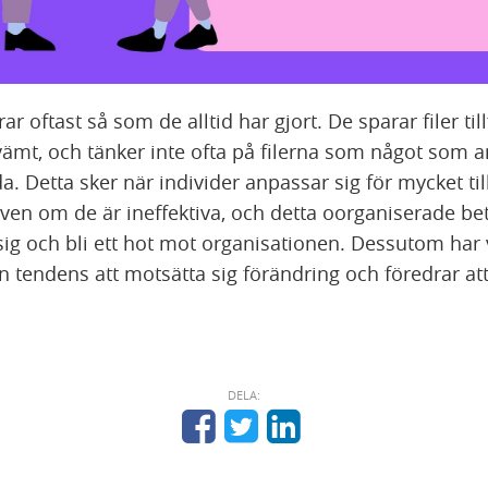
 oftast så som de alltid har gjort. De sparar filer till
vämt, och tänker inte ofta på filerna som något som 
 Detta sker när individer anpassar sig för mycket till
även om de är ineffektiva, och detta oorganiserade b
sig och bli ett hot mot organisationen. Dessutom har 
 tendens att motsätta sig förändring och föredrar att
DELA: