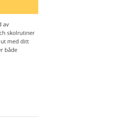
d av
ch skolrutiner
 ut med ditt
er både