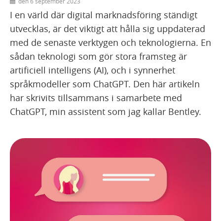
den 6 september 2023
I en värld där digital marknadsföring ständigt
utvecklas, är det viktigt att hålla sig uppdaterad
med de senaste verktygen och teknologierna. En
sådan teknologi som gör stora framsteg är
artificiell intelligens (AI), och i synnerhet
språkmodeller som ChatGPT. Den här artikeln
har skrivits tillsammans i samarbete med
ChatGPT, min assistent som jag kallar Bentley.