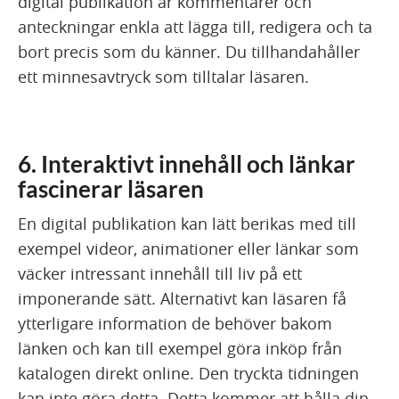
digital publikation är kommentarer och
anteckningar enkla att lägga till, redigera och ta
bort precis som du känner. Du tillhandahåller
ett minnesavtryck som tilltalar läsaren.
6. Interaktivt innehåll och länkar
fascinerar läsaren
En digital publikation kan lätt berikas med till
exempel videor, animationer eller länkar som
väcker intressant innehåll till liv på ett
imponerande sätt. Alternativt kan läsaren få
ytterligare information de behöver bakom
länken och kan till exempel göra inköp från
katalogen direkt online. Den tryckta tidningen
kan inte göra detta. Detta kommer att hålla din