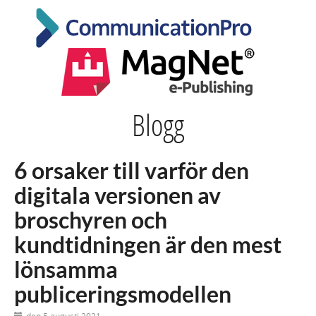
Blogg
6 orsaker till varför den
digitala versionen av
broschyren och
kundtidningen är den mest
lönsamma
publiceringsmodellen
den 5 augusti 2021