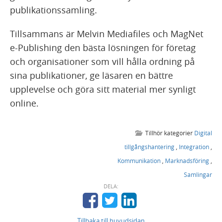
publikationssamling.
Tillsammans är Melvin Mediafiles och MagNet
e-Publishing den bästa lösningen för företag
och organisationer som vill hålla ordning på
sina publikationer, ge läsaren en bättre
upplevelse och göra sitt material mer synligt
online.
Tillhör kategorier
Digital
tillgångshantering
,
Integration
,
Kommunikation
,
Marknadsföring
,
Samlingar
DELA:
Tillbaka till huvudsidan