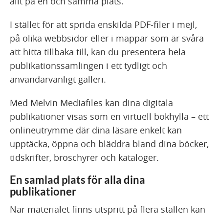
allt på en och samma plats.
I stället för att sprida enskilda PDF-filer i mejl,
på olika webbsidor eller i mappar som är svåra
att hitta tillbaka till, kan du presentera hela
publikationssamlingen i ett tydligt och
användarvänligt galleri.
Med Melvin Mediafiles kan dina digitala
publikationer visas som en virtuell bokhylla – ett
onlineutrymme där dina läsare enkelt kan
upptäcka, öppna och bläddra bland dina böcker,
tidskrifter, broschyrer och kataloger.
En samlad plats för alla dina
publikationer
När materialet finns utspritt på flera ställen kan