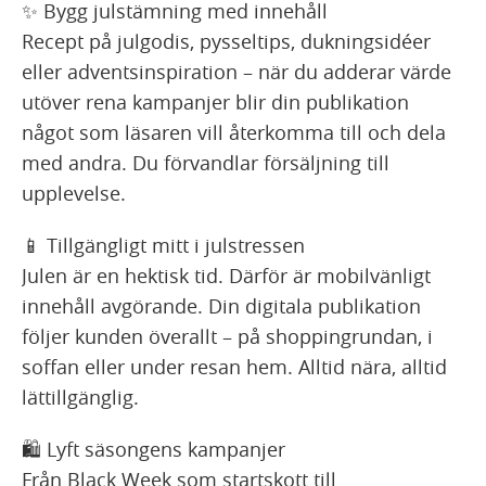
✨ Bygg julstämning med innehåll
Recept på julgodis, pysseltips, dukningsidéer
eller adventsinspiration – när du adderar värde
utöver rena kampanjer blir din publikation
något som läsaren vill återkomma till och dela
med andra. Du förvandlar försäljning till
upplevelse.
📱 Tillgängligt mitt i julstressen
Julen är en hektisk tid. Därför är mobilvänligt
innehåll avgörande. Din digitala publikation
följer kunden överallt – på shoppingrundan, i
soffan eller under resan hem. Alltid nära, alltid
lättillgänglig.
🛍️ Lyft säsongens kampanjer
Från Black Week som startskott till