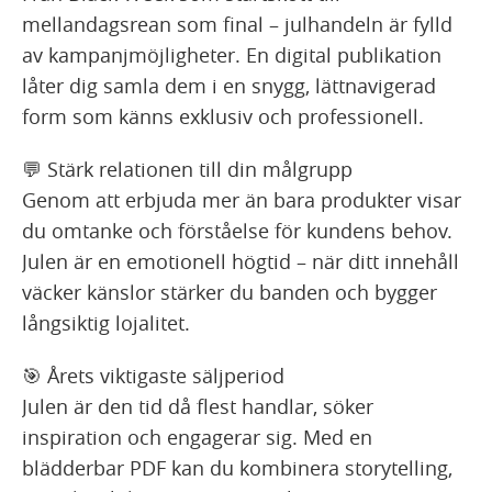
mellandagsrean som final – julhandeln är fylld
av kampanjmöjligheter. En digital publikation
låter dig samla dem i en snygg, lättnavigerad
form som känns exklusiv och professionell.
💬 Stärk relationen till din målgrupp
Genom att erbjuda mer än bara produkter visar
du omtanke och förståelse för kundens behov.
Julen är en emotionell högtid – när ditt innehåll
väcker känslor stärker du banden och bygger
långsiktig lojalitet.
🎯 Årets viktigaste säljperiod
Julen är den tid då flest handlar, söker
inspiration och engagerar sig. Med en
blädderbar PDF kan du kombinera storytelling,