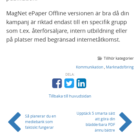
MagNet ePaper Offline versionen är bra då din
kampanj är riktad endast till en specifik grupp
som t.ex. återförsäljare, intern utbildning eller
på platser med begränsad internetåtkomst.
Tillhör kategorier
Kommunikation
,
Marknadsföring
DELA:
Tillbaka till huvudsidan
Upptäck 5 smarta sätt
Så planerar du en
att göra din
mediebank som
blädderbara PDF
faktiskt fungerar
ännu bättre