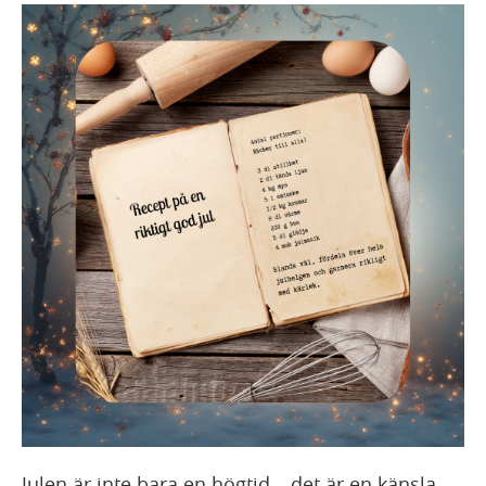
Julen är inte bara en högtid – det är en känsla.