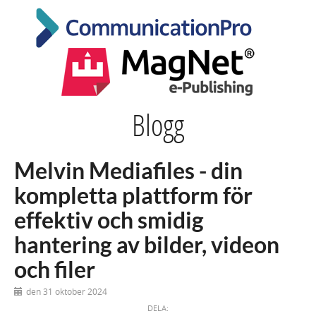
Blogg
Melvin Mediafiles - din
kompletta plattform för
effektiv och smidig
hantering av bilder, videon
och filer
den 31 oktober 2024
DELA: